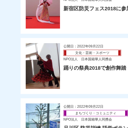
新宿区防災フェス2018に参
公開日：2022年09月22日
文化・芸術・スポーツ
NPO法人 日本国籍華人同携会
踊りの祭典2018で創作舞踏
公開日：2022年09月22日
まちづくり・コミュニティ
NPO法人 日本国籍華人同携会