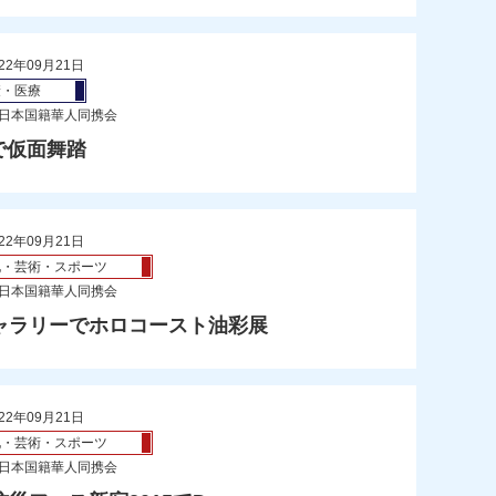
22年09月21日
康・医療
 日本国籍華人同携会
で仮面舞踏
22年09月21日
化・芸術・スポーツ
 日本国籍華人同携会
ャラリーでホロコースト油彩展
22年09月21日
化・芸術・スポーツ
 日本国籍華人同携会