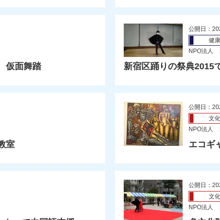
公開日：20
健
NPO法人
で、仮面舞踏
新宿区踊りの祭典2015
公開日：20
文
NPO法人
教室
エコギ
公開日：20
文
NPO法人