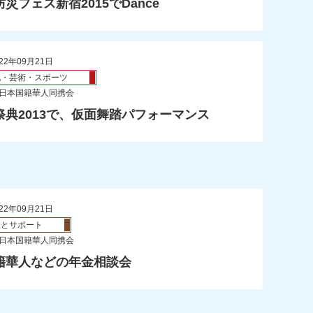
災フェス新宿2015でDance
22年09月21日
化・芸術・スポーツ
 日本国籍華人同携会
祭典2013で、仮面舞踏パフォーマンス
22年09月21日
祉とサポート
 日本国籍華人同携会
籍華人などの年金相談会