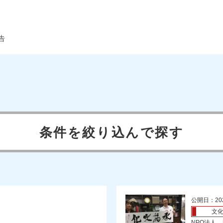
告
条件を絞り込んで探す
公開日：20
文
NPO法人