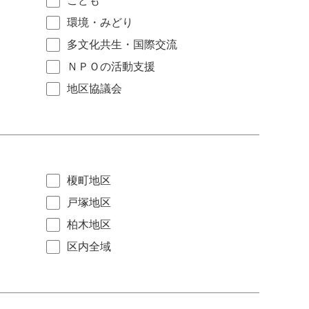
こども
環境・みどり
多文化共生・国際交流
ＮＰＯの活動支援
地区協議会
榎町地区
戸塚地区
柏木地区
区内全域