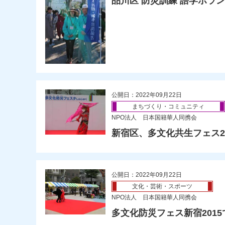
品川区 防災訓練 語学ボラ
公開日：2022年09月22日
まちづくり・コミュニティ
NPO法人 日本国籍華人同携会
新宿区、多文化共生フェス2
公開日：2022年09月22日
文化・芸術・スポーツ
NPO法人 日本国籍華人同携会
多文化防災フェス新宿2015で