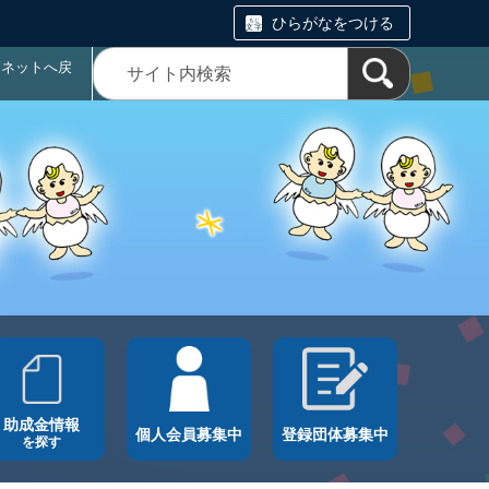
ひらがなをつける
ラネットへ戻
助成金情報
個人会員募集中
登録団体募集中
を探す