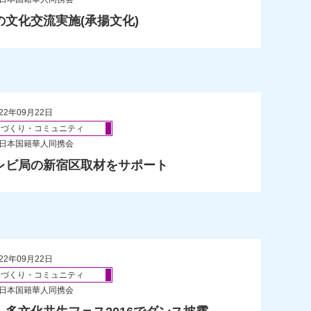
の文化交流実施(承揚文化)
22年09月22日
ちづくり・コミュニティ
 日本国籍華人同携会
レビ局の新宿区取材をサポート
22年09月22日
ちづくり・コミュニティ
 日本国籍華人同携会