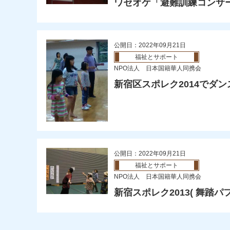
ワセオケ「避難訓練コンサ
公開日：2022年09月21日
福祉とサポート
NPO法人 日本国籍華人同携会
新宿区スポレク2014でダン
公開日：2022年09月21日
福祉とサポート
NPO法人 日本国籍華人同携会
新宿スポレク2013( 舞踏パ