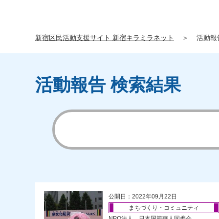
新宿区民活動支援サイト 新宿キラミラネット
＞
活動報
活動報告 検索結果
公開日：2022年09月22日
まちづくり・コミュニティ
NPO法人 日本国籍華人同携会