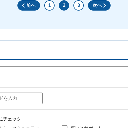
前へ
1
2
3
次へ
にチェック