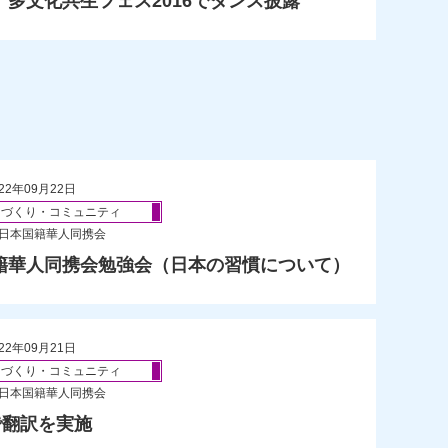
、多文化共生フェス2016でダンス披露
22年09月22日
ちづくり・コミュニティ
 日本国籍華人同携会
籍華人同携会勉強会（日本の習慣について）
22年09月21日
ちづくり・コミュニティ
 日本国籍華人同携会
で翻訳を実施