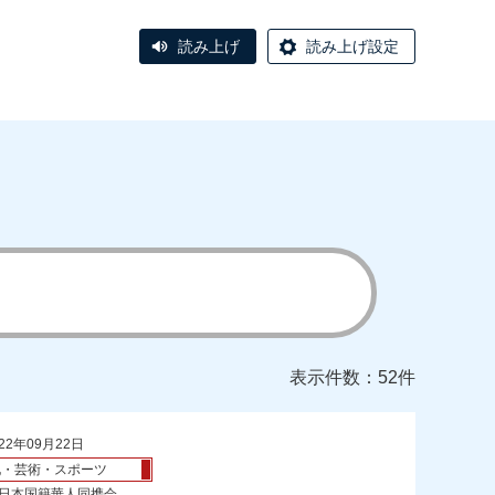
読み上げ
読み上げ設定
表示件数：52件
22年09月22日
化・芸術・スポーツ
 日本国籍華人同携会