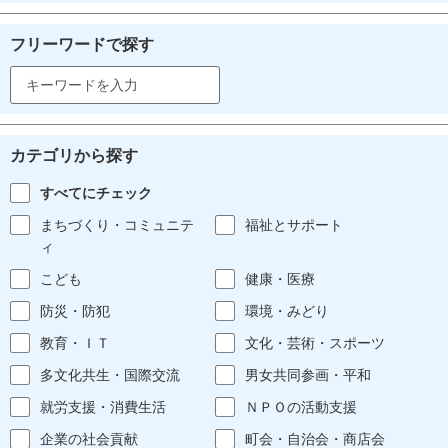
フリーワードで探す
カテゴリから探す
すべてにチェック
まちづくり・コミュニテ
福祉とサポート
ィ
こども
健康・医療
防災・防犯
環境・みどり
教育・ＩＴ
文化・芸術・スポーツ
多文化共生・国際交流
男女共同参画・平和
就労支援・消費生活
ＮＰＯの活動支援
企業の社会貢献
町会・自治会・商店会