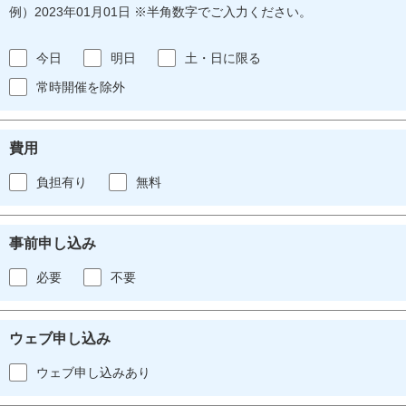
例）2023年01月01日 ※半角数字でご入力ください。
今日
明日
土・日に限る
常時開催を除外
費用
負担有り
無料
事前申し込み
必要
不要
ウェブ申し込み
ウェブ申し込みあり