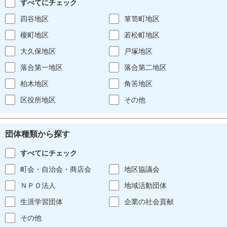
すべてにチェック
四谷地区
箪笥町地区
榎町地区
若松町地区
大久保地区
戸塚地区
落合第一地区
落合第二地区
柏木地区
角筈地区
区役所地区
その他
団体種類から探す
すべてにチェック
町会・自治会・商店会
地区協議会
ＮＰＯ法人
地域活動団体
生涯学習団体
企業の社会貢献
その他