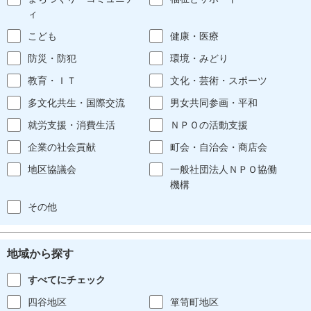
ィ
こども
健康・医療
防災・防犯
環境・みどり
教育・ＩＴ
文化・芸術・スポーツ
多文化共生・国際交流
男女共同参画・平和
就労支援・消費生活
ＮＰＯの活動支援
企業の社会貢献
町会・自治会・商店会
地区協議会
一般社団法人ＮＰＯ協働
機構
その他
地域から探す
すべてにチェック
四谷地区
箪笥町地区