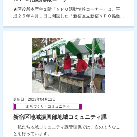
★区役所本庁舎１階「ＮＰＯ活動情報コーナー」は、平
成２５年４月１日に開設した「新宿区立新宿ＮＰＯ協働...
更新日：2023年04月12日
まちづくり・コミュニティ
新宿区地域振興部地域コミュニティ課
私たち地域コミュニティ課管理係では、次のようなこ
とを行っています。