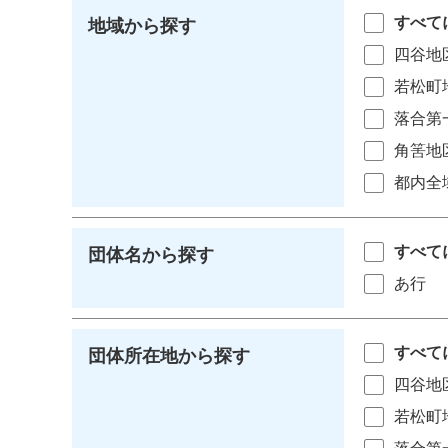
すべて
地域から探す
四谷地
若松町
落合第
角筈地
都内全
すべて
団体名から探す
あ行
すべて
団体所在地から探す
四谷地
若松町