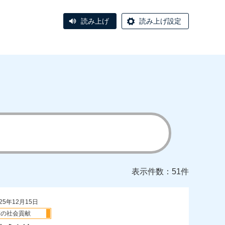
読み上げ
読み上げ設定
表示件数：51件
25年12月15日
業の社会貢献