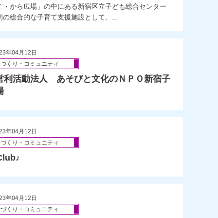
こ・から広場」の中にある新宿区立子ども総合センター
の総合的な子育て支援施設として、...
23年04月12日
ちづくり・コミュニティ
営利活動法人 あそびと文化のＮＰＯ新宿子
場
23年04月12日
ちづくり・コミュニティ
lub♪
23年04月12日
ちづくり・コミュニティ