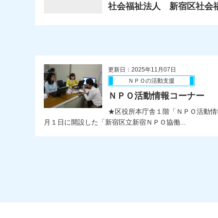
社会福祉法人 新宿区社会
更新日：2025年11月07日
ＮＰＯの活動支援
ＮＰＯ活動情報コーナー
★区役所本庁舎１階「ＮＰＯ活動情
月１日に開設した「新宿区立新宿ＮＰＯ協働...