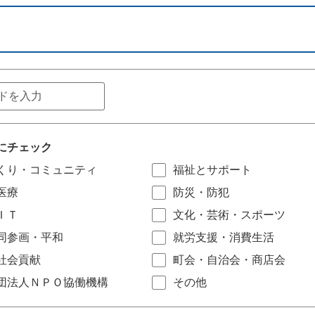
にチェック
くり・コミュニティ
福祉とサポート
医療
防災・防犯
ＩＴ
文化・芸術・スポーツ
同参画・平和
就労支援・消費生活
社会貢献
町会・自治会・商店会
団法人ＮＰＯ協働機構
その他