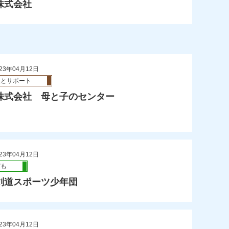
株式会社
23年04月12日
祉とサポート
株式会社 母と子のセンター
23年04月12日
ども
剣道スポーツ少年団
23年04月12日