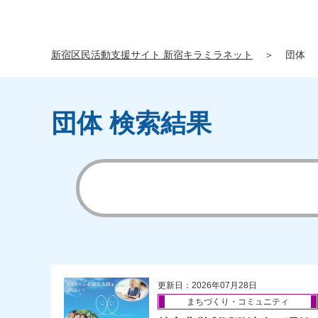
新宿区民活動支援サイト 新宿キラミラネット
＞
団体
団体 検索結果
更新日：2026年07月28日
まちづくり・コミュニティ