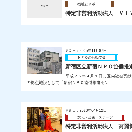
福祉とサポート
特定非営利活動法人 ＶＩ
更新日：2025年11月07日
ＮＰＯの活動支援
新宿区立新宿ＮＰＯ協働推
平成２５年４月１日に区内社会貢献
の拠点施設として「新宿ＮＰＯ協働推進セン...
更新日：2023年04月12日
文化・芸術・スポーツ
特定非営利活動法人 高麗