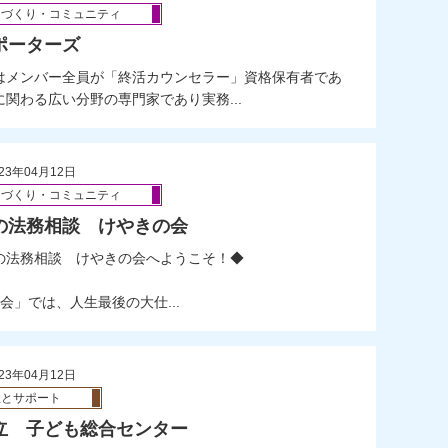
ちづくり・コミュニティ
ポーターズ
メンバー全員が「終活カウンセラー」資格保有者であ
関わる広い分野の専門家であり実務...
23年04月12日
ちづくり・コミュニティ
の法務相談 けやきの会
の法務相談 けやきの会へようこそ！◆
」では、人生最後の大仕...
23年04月12日
祉とサポート
立 子ども総合センター