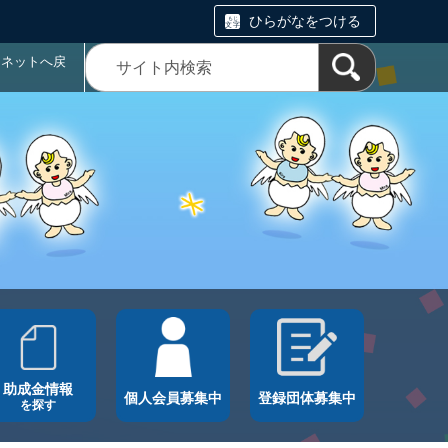
ひらがなをつける
ラネットへ戻
助成金情報
個人会員募集中
登録団体募集中
を探す