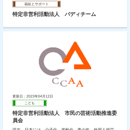
福祉とサポート
特定非営利活動法人 バディチーム
更新日：2023年04月12日
こども
特定非営利活動法人 市民の芸術活動推進委
員会
現在、日本には、少子化、老齢化、青少年、外国人就労