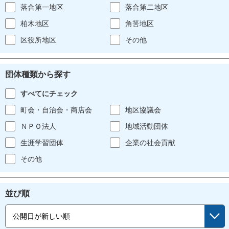
落合第一地区
落合第二地区
柏木地区
角筈地区
区役所地区
その他
団体種類から探す
すべてにチェック
町会・自治会・商店会
地区協議会
ＮＰＯ法人
地域活動団体
生涯学習団体
企業の社会貢献
その他
並び順