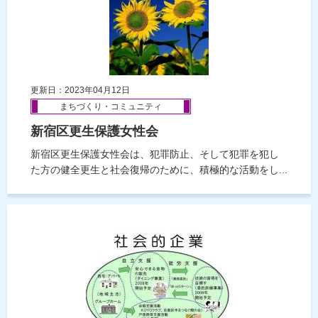
更新日：2023年04月12日
まちづくり・コミュニティ
新宿区更生保護女性会
新宿区更生保護女性会は、犯罪防止、そして犯罪を犯し
た方の健全更生と社会復帰のために、積極的な活動をし...