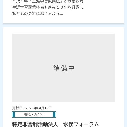
平成２年「生涯学習振興法」が制定され
生涯学習環境整備も進み１０年を経過し
私どもの身近に感じるよう...
更新日：2023年04月12日
環境・みどり
特定非営利活動法人 水俣フォーラム