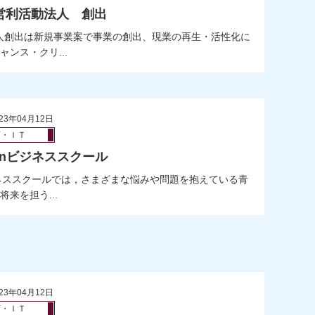
営利活動法人 創出
人創出は新規事業案で事業の創出、現業の再生・活性化に
ンス・クリ...
23年04月12日
育・ＩＴ
enビジネススクール
ジネススクールでは，さまざまな悩みや問題を抱えている青
来を担う...
23年04月12日
育・ＩＴ