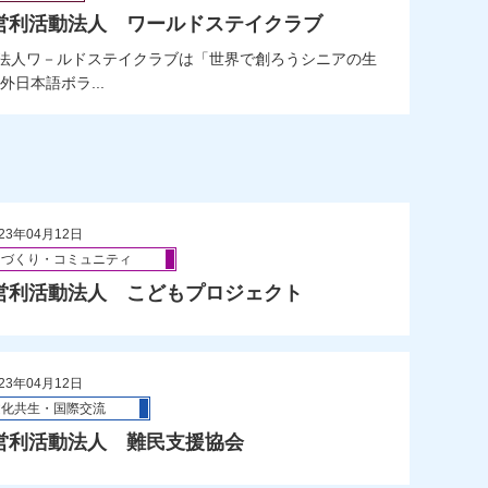
営利活動法人 ワールドステイクラブ
人ワ－ルドステイクラブは「世界で創ろうシニアの生
日本語ボラ...
23年04月12日
ちづくり・コミュニティ
営利活動法人 こどもプロジェクト
23年04月12日
文化共生・国際交流
営利活動法人 難民支援協会