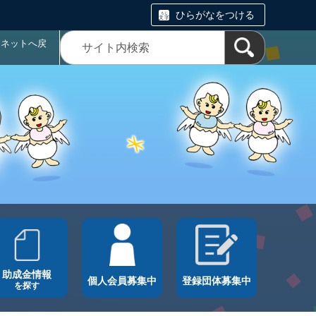
ひらがなをつける
ラネットへ戻
助成金情報
個人会員募集中
登録団体募集中
を探す