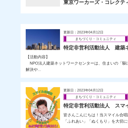
東京ワーカーズ・コレクテ
更新日：2023年04月12日
まちづくり・コミュニティ
特定非営利活動法人 建築
【活動内容】
NPO法人建築ネットワークセンターは、住まいの「駆
解決や...
更新日：2023年04月12日
まちづくり・コミュニティ
特定非営利活動法人 スマ
皆さんこんにちは！当スマイル合唱
「ふれあい」「ぬくもり」を大切に笑