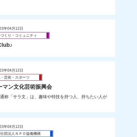
23年04月12日
ちづくり・コミュニティ
lub♪
23年04月12日
化・芸術・スポーツ
ーマン文化芸術振興会
通称「サラ文」は、趣味や特技を持つ人、持ちたい人が
23年04月12日
般社団法人ＮＰＯ協働機構