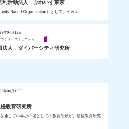
営利活動法人 ぷれいす東京
Based Organization）として、HIV/エ...
23年04月12日
ちづくり・コミュニティ
団法人 ダイバーシティ研究所
23年04月12日
星槎教育研究所
を通しての学びの場としての教育活動が、星槎教育研究