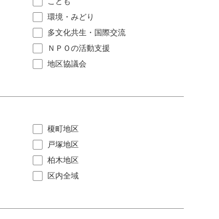
こども
環境・みどり
多文化共生・国際交流
ＮＰＯの活動支援
地区協議会
榎町地区
戸塚地区
柏木地区
区内全域