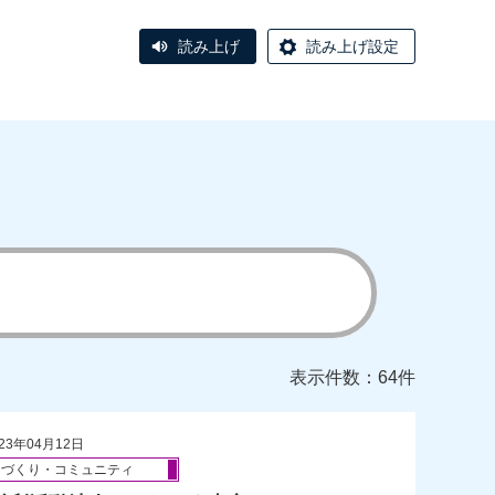
読み上げ
読み上げ設定
表示件数：64件
23年04月12日
ちづくり・コミュニティ