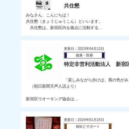
共住懇
みなさん、こんにちは！
共住懇（きょうじゅうこん）といいます。
共住懇は、新宿区内を拠点に活動する...
更新日：2023年04月12日
健康・医療
特定非営利活動法人 新宿
「楽しみながら歩けば、風の色がみ
（朝日新聞天声人語より）
新宿区ウオーキング協会は...
更新日：2024年01月24日
福祉とサポート