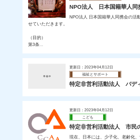
NPO法人 日本国籍華人同
NPO法人 日本国籍華人同携会の活
せていただきます。
（目的）
第3条...
更新日：2023年04月12日
福祉とサポート
特定非営利活動法人 バデ
更新日：2023年04月12日
こども
特定非営利活動法人 市民
現在、日本には、少子化、老齢化、