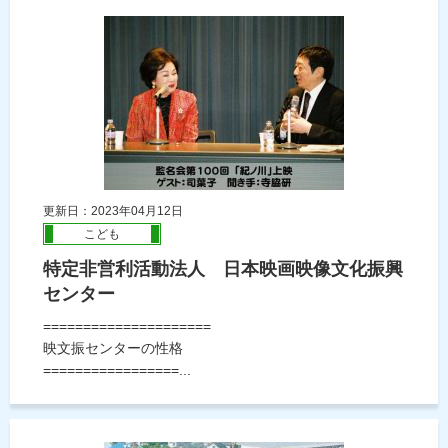
更新日：2023年04月12日
こども
特定非営利活動法人 日本映画映像文化振興
センター
=====================
映文振センターの性格
=================...