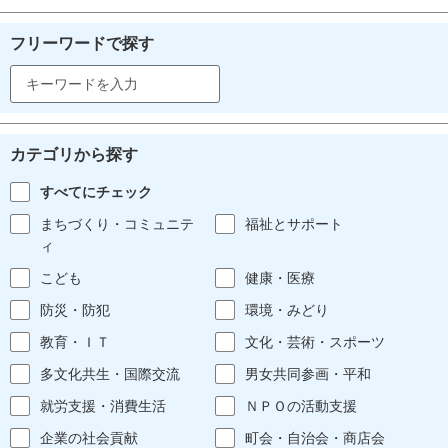
フリーワードで探す
カテゴリから探す
すべてにチェック
まちづくり・コミュニテ
福祉とサポート
ィ
こども
健康・医療
防災・防犯
環境・みどり
教育・ＩＴ
文化・芸術・スポーツ
多文化共生・国際交流
男女共同参画・平和
就労支援・消費生活
ＮＰＯの活動支援
企業の社会貢献
町会・自治会・商店会