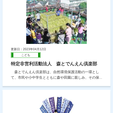
更新日：2023年04月12日
こども
特定非営利活動法人 森とでんえん倶楽部
森とでんえん倶楽部は、自然環境保護活動の一環とし
て、市民や小中学生とともに森や田園に親しみ、その保...