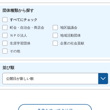
団体種類から探す
すべてにチェック
町会・自治会・商店会
地区協議会
ＮＰＯ法人
地域活動団体
生涯学習団体
企業の社会貢献
その他
並び順