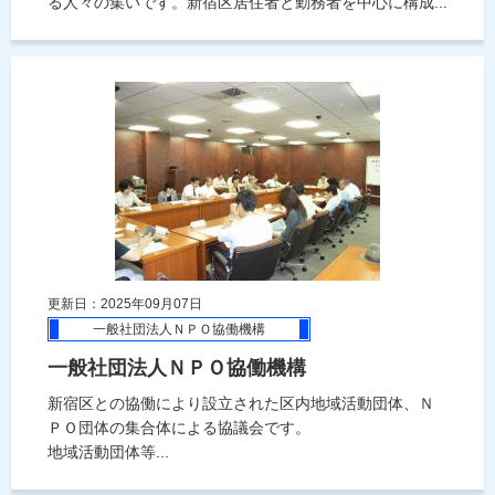
る人々の集いです。新宿区居住者と勤務者を中心に構成...
更新日：2025年09月07日
一般社団法人ＮＰＯ協働機構
一般社団法人ＮＰＯ協働機構
新宿区との協働により設立された区内地域活動団体、Ｎ
ＰＯ団体の集合体による協議会です。
地域活動団体等...