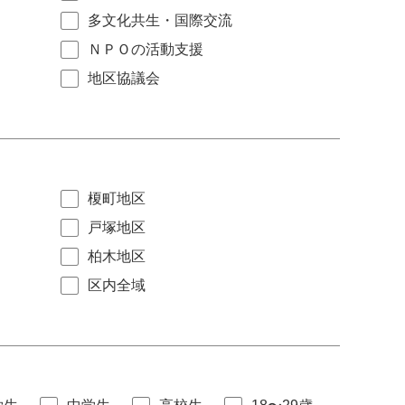
多文化共生・国際交流
ＮＰＯの活動支援
地区協議会
榎町地区
戸塚地区
柏木地区
区内全域