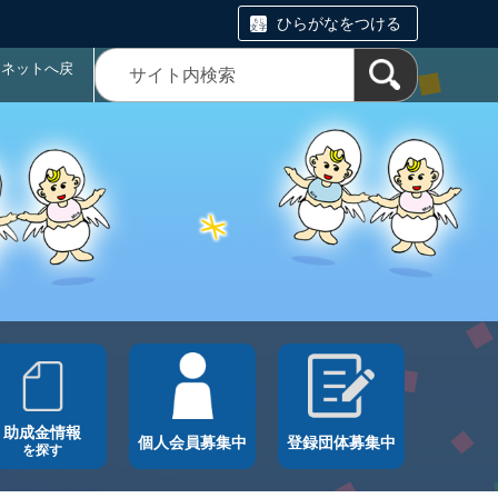
ひらがなをつける
ラネットへ戻
助成金情報
個人会員募集中
登録団体募集中
を探す