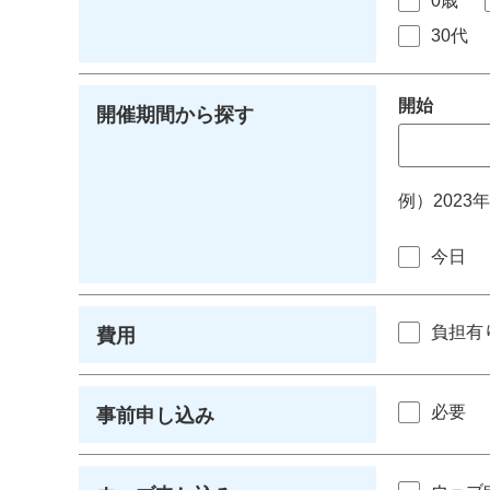
0歳
30代
開始
開催期間から探す
例）2023
今日
負担有
費用
必要
事前申し込み