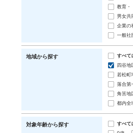
教育・
男女共
企業の
一般社
すべて
地域から探す
四谷地
若松町
落合第
角筈地
都内全
すべて
対象年齢から探す