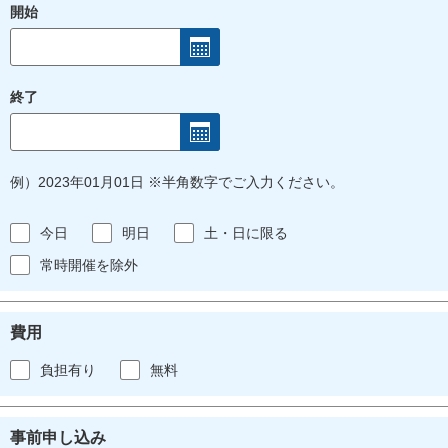
開始
終了
例）2023年01月01日 ※半角数字でご入力ください。
今日
明日
土・日に限る
常時開催を除外
費用
負担有り
無料
事前申し込み