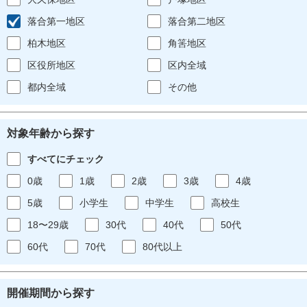
落合第一地区
落合第二地区
柏木地区
角筈地区
区役所地区
区内全域
都内全域
その他
対象年齢から探す
すべてにチェック
0歳
1歳
2歳
3歳
4歳
5歳
小学生
中学生
高校生
18〜29歳
30代
40代
50代
60代
70代
80代以上
開催期間から探す