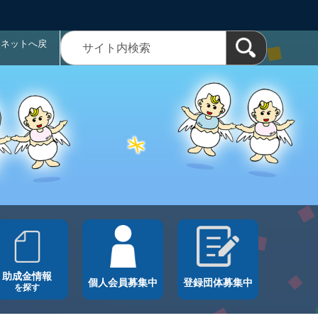
ラネットへ戻
助成金情報
個人会員募集中
登録団体募集中
を探す