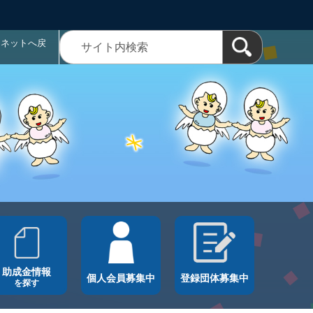
ラネットへ戻
助成金情報
個人会員募集中
登録団体募集中
を探す