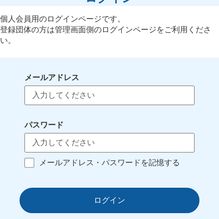
個人会員用のログインページです。
登録団体の方は管理画面側のログインページをご利用くださ
い。
メールアドレス
パスワード
メールアドレス・パスワードを記憶する
ログイン