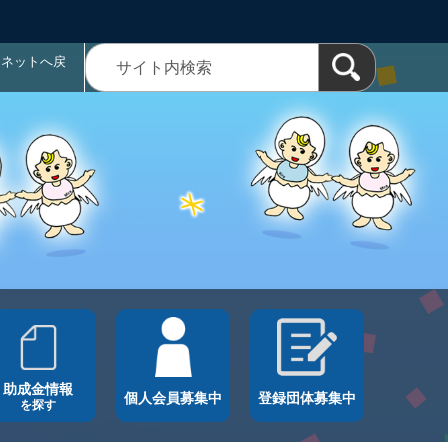
ラネットへ戻
助成金情報
個人会員募集中
登録団体募集中
を探す