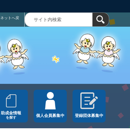
ラネットへ戻
助成金情報
個人会員募集中
登録団体募集中
を探す