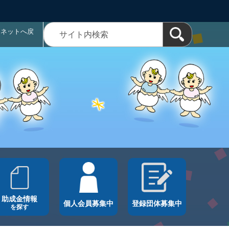
ラネットへ戻
助成金情報
個人会員募集中
登録団体募集中
を探す