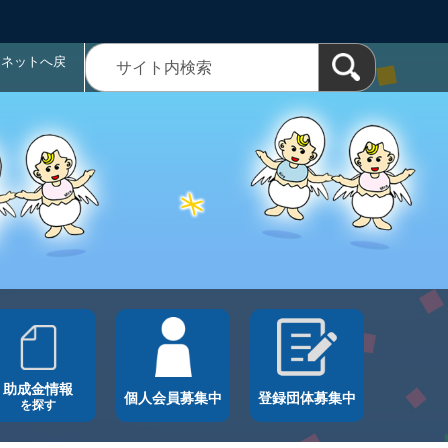
ラネットへ戻
助成金情報
個人会員募集中
登録団体募集中
を探す