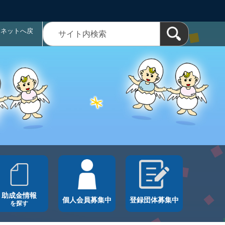
ラネットへ戻
助成金情報
個人会員募集中
登録団体募集中
を探す