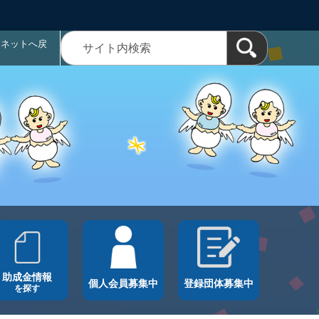
ラネットへ戻
助成金情報
個人会員募集中
登録団体募集中
を探す