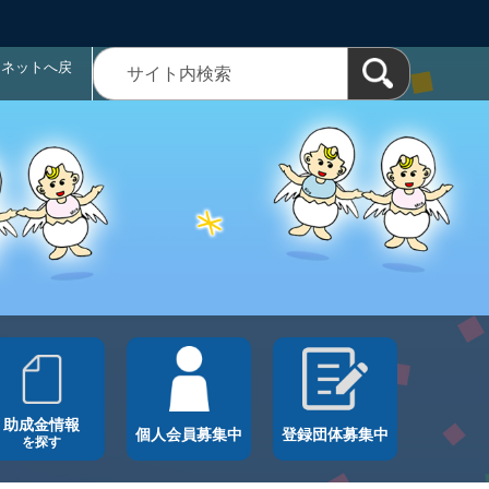
ラネットへ戻
助成金情報
個人会員募集中
登録団体募集中
を探す