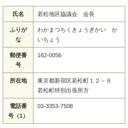
氏名
若松地区協議会 会長
ふりが
わかまつちくきょうぎかい か
な
いちょう
郵便番
162-0056
号
所在地
東京都新宿区若松町１２－６
若松町特別出張所方
電話番
03-3353-7508
号（1）