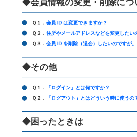
◆会員情報の変更・削除につ
Ｑ１．
会員 ID は変更できますか？
Ｑ２．
住所やメールアドレスなどを変更したい
Ｑ３．
会員 ID を削除（退会）したいのですが。
◆その他
Ｑ１．
「ログイン」とは何ですか？
Ｑ２．
「ログアウト」とはどういう時に使うの
◆困ったときは