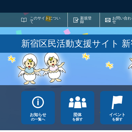
サイト内検索
このサイトについ
新規登
お問い合わ
て
録
せ
新宿区民活動支援サイト 
お知らせ
団体
イベント
の一覧へ
を探す
を探す