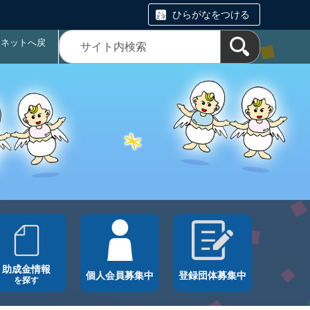
ひらがなをつける
ラネットへ戻
助成金情報
個人会員募集中
登録団体募集中
を探す