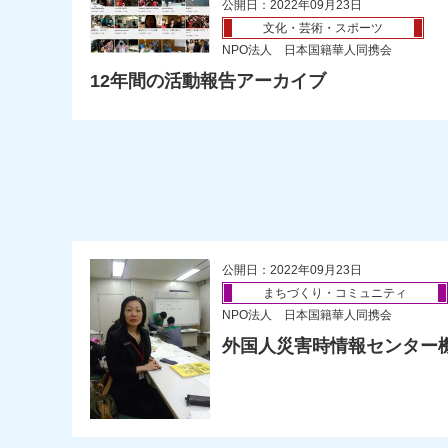
公開日：2022年09月23日
文化・芸術・スポーツ
NPO法人 日本国籍華人同携会
12年間の活動報告アーカイブ
公開日：2022年09月23日
まちづくり・コミュニティ
NPO法人 日本国籍華人同携会
外国人災害時情報センター機