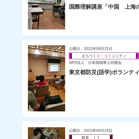
国際理解講座「中国 上海
公開日：2022年09月25日
まちづくり・コミュニティ
NPO法人 日本国籍華人同携会
東京都防災(語学)ボランテ
公開日：2022年09月24日
教育・ＩＴ