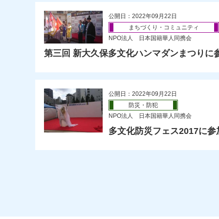
公開日：2022年09月22日
まちづくり・コミュニティ
NPO法人 日本国籍華人同携会
第三回 新大久保多文化ハンマダンまつりに
公開日：2022年09月22日
防災・防犯
NPO法人 日本国籍華人同携会
多文化防災フェス2017に参