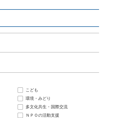
こども
環境・みどり
多文化共生・国際交流
ＮＰＯの活動支援