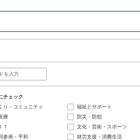
にチェック
くり・コミュニティ
福祉とサポート
医療
防災・防犯
ＩＴ
文化・芸術・スポーツ
同参画・平和
就労支援・消費生活