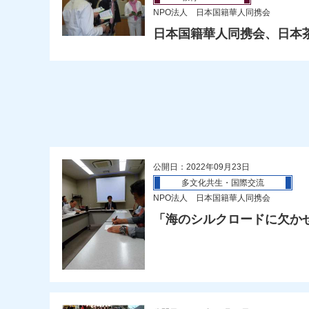
NPO法人 日本国籍華人同携会
日本国籍華人同携会、日本
公開日：2022年09月23日
多文化共生・国際交流
NPO法人 日本国籍華人同携会
「海のシルクロードに欠かせ