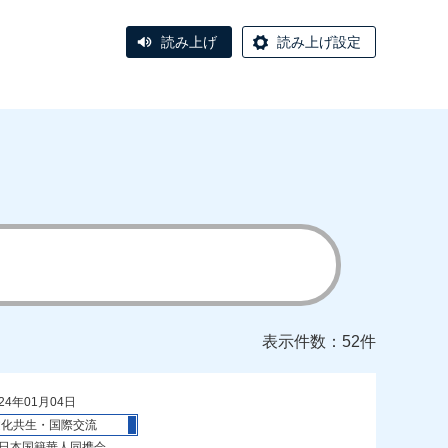
読み上げ
読み上げ設定
表示件数：52件
24年01月04日
文化共生・国際交流
 日本国籍華人同携会