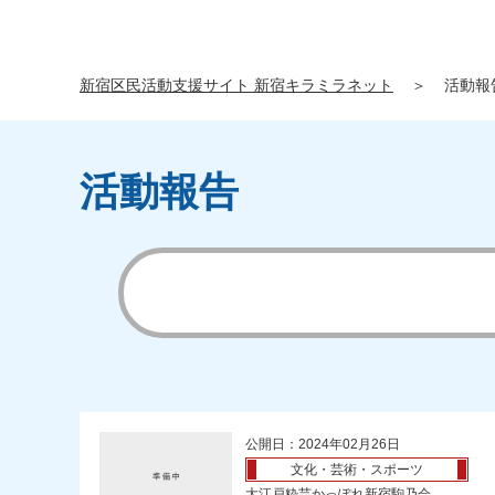
新宿区民活動支援サイト 新宿キラミラネット
＞
活動報
活動報告
公開日：2024年02月26日
文化・芸術・スポーツ
大江戸粋芸かっぽれ新宿駒乃会