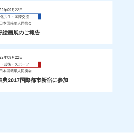
22年09月22日
文化共生・国際交流
 日本国籍華人同携会
好絵画展のご報告
22年09月22日
化・芸術・スポーツ
 日本国籍華人同携会
祭典2017国際都市新宿に参加