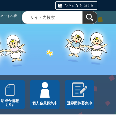
ひらがなをつける
ラネットへ戻
助成金情報
個人会員募集中
登録団体募集中
を探す