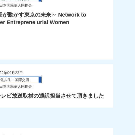
 日本国籍華人同携会
が動かす東京の未来～ Network to
r Entreprene urial Women
22年09月23日
文化共生・国際交流
 日本国籍華人同携会
Vテレビ放送取材の通訳担当させて頂きました