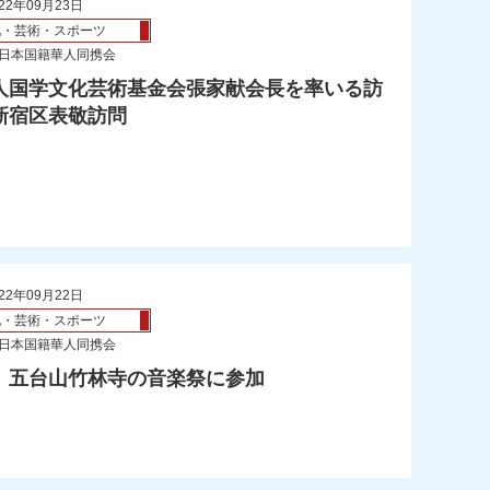
22年09月23日
化・芸術・スポーツ
 日本国籍華人同携会
人国学文化芸術基金会張家献会長を率いる訪
新宿区表敬訪問
22年09月22日
化・芸術・スポーツ
 日本国籍華人同携会
、五台山竹林寺の音楽祭に参加