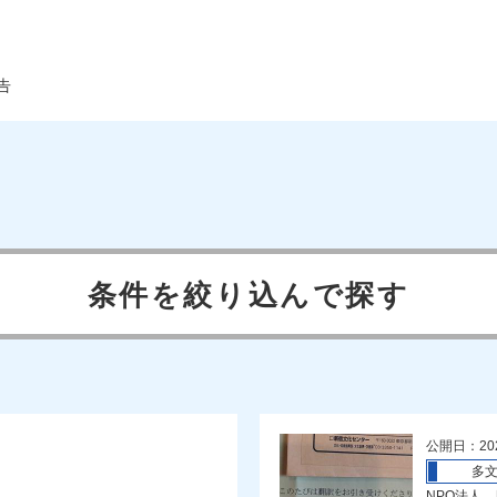
告
条件を絞り込んで探す
公開日：20
多
NPO法人