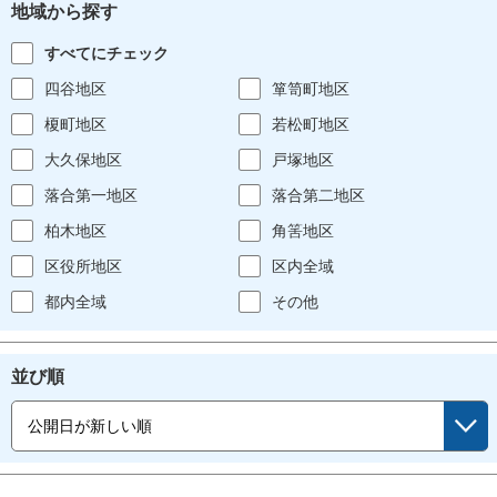
地域から探す
すべてにチェック
四谷地区
箪笥町地区
榎町地区
若松町地区
大久保地区
戸塚地区
落合第一地区
落合第二地区
柏木地区
角筈地区
区役所地区
区内全域
都内全域
その他
並び順