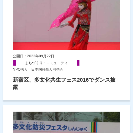
公開日：2022年09月22日
まちづくり・コミュニティ
NPO法人 日本国籍華人同携会
新宿区、多文化共生フェス2016でダンス披
露