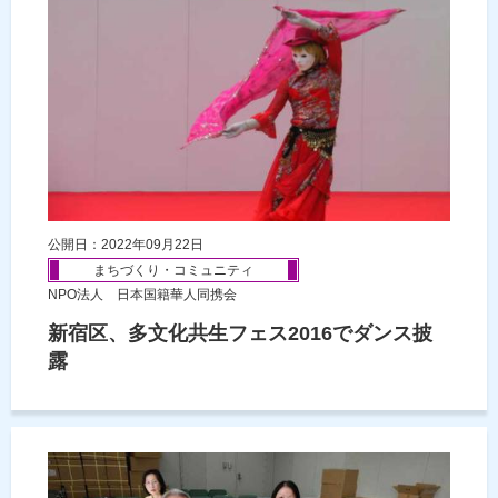
公開日：2022年09月22日
まちづくり・コミュニティ
NPO法人 日本国籍華人同携会
新宿区、多文化共生フェス2016でダンス披
露