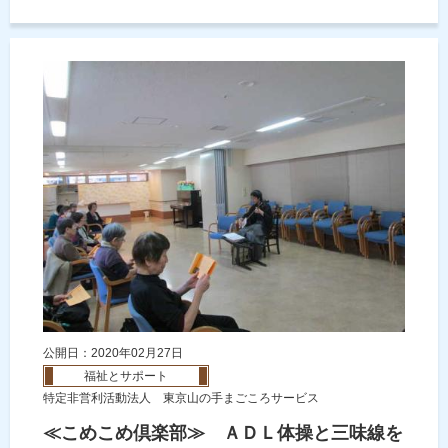
公開日：2020年02月27日
福祉とサポート
特定非営利活動法人 東京山の手まごころサービス
≪こめこめ倶楽部≫ ＡＤＬ体操と三味線を