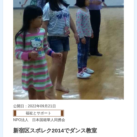
公開日：2022年09月21日
福祉とサポート
NPO法人 日本国籍華人同携会
新宿区スポレク2014でダンス教室