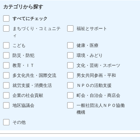
カテゴリから探す
すべてにチェック
まちづくり・コミュニテ
福祉とサポート
ィ
こども
健康・医療
防災・防犯
環境・みどり
教育・ＩＴ
文化・芸術・スポーツ
多文化共生・国際交流
男女共同参画・平和
就労支援・消費生活
ＮＰＯの活動支援
企業の社会貢献
町会・自治会・商店会
地区協議会
一般社団法人ＮＰＯ協働
機構
その他