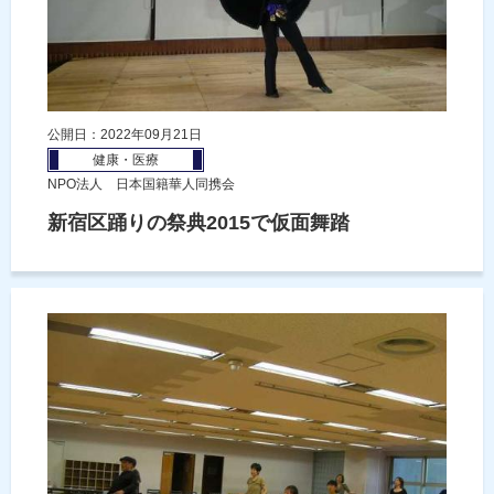
公開日：2022年09月21日
健康・医療
NPO法人 日本国籍華人同携会
新宿区踊りの祭典2015で仮面舞踏