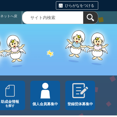
ひらがなをつける
ラネットへ戻
助成金情報
個人会員募集中
登録団体募集中
を探す