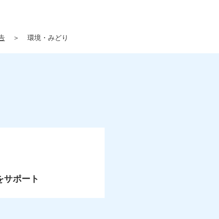
告
＞
環境・みどり
をサポート