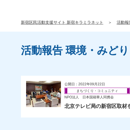
新宿区民活動支援サイト 新宿キラミラネット
＞
活動報
活動報告 環境・みどり
公開日：2022年09月22日
まちづくり・コミュニティ
NPO法人 日本国籍華人同携会
北京テレビ局の新宿区取材