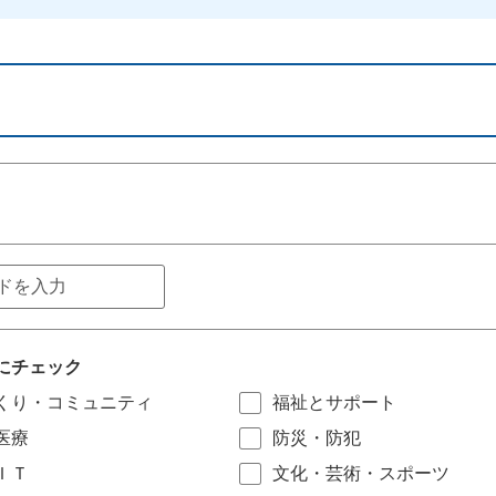
にチェック
くり・コミュニティ
福祉とサポート
医療
防災・防犯
ＩＴ
文化・芸術・スポーツ