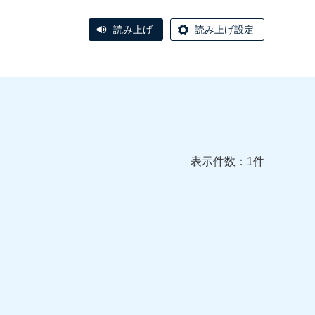
読み上げ
読み上げ設定
表示件数：1件