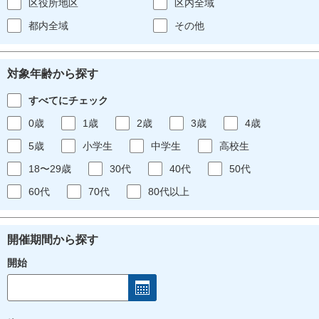
区役所地区
区内全域
都内全域
その他
対象年齢から探す
すべてにチェック
0歳
1歳
2歳
3歳
4歳
5歳
小学生
中学生
高校生
18〜29歳
30代
40代
50代
60代
70代
80代以上
開催期間から探す
開始