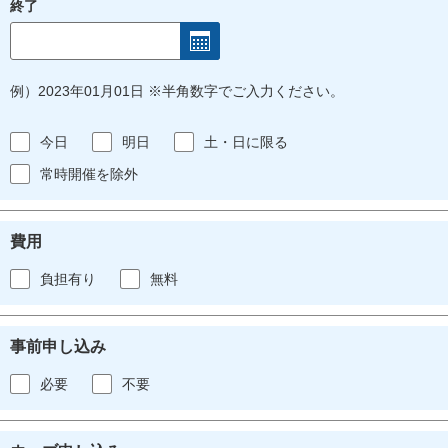
終了
例）2023年01月01日 ※半角数字でご入力ください。
今日
明日
土・日に限る
常時開催を除外
費用
負担有り
無料
事前申し込み
必要
不要