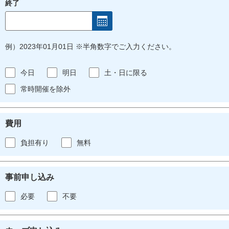
終了
例）2023年01月01日 ※半角数字でご入力ください。
今日
明日
土・日に限る
常時開催を除外
費用
負担有り
無料
事前申し込み
必要
不要