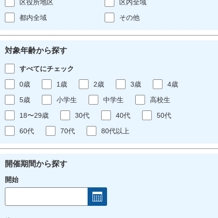
区役所地区
区内全域
都内全域
その他
対象年齢から探す
すべてにチェック
0歳
1歳
2歳
3歳
4歳
5歳
小学生
中学生
高校生
18〜29歳
30代
40代
50代
60代
70代
80代以上
開催期間から探す
開始