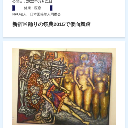
公開日：2022年09月21日
健康・医療
NPO法人 日本国籍華人同携会
新宿区踊りの祭典2015で仮面舞踏