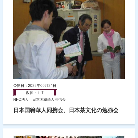
公開日：2022年09月24日
教育・ＩＴ
NPO法人 日本国籍華人同携会
日本国籍華人同携会、日本茶文化の勉強会