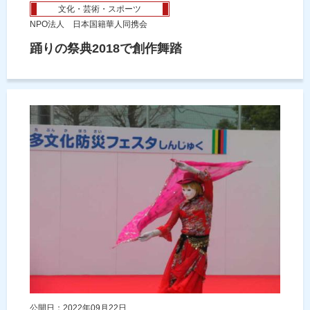
文化・芸術・スポーツ
NPO法人 日本国籍華人同携会
踊りの祭典2018で創作舞踏
公開日：2022年09月22日