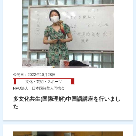
公開日：2022年10月28日
文化・芸術・スポーツ
NPO法人 日本国籍華人同携会
多文化共生(国際理解)中国語講座を行いまし
た