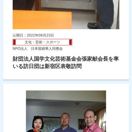
公開日：2022年09月23日
文化・芸術・スポーツ
NPO法人 日本国籍華人同携会
財団法人国学文化芸術基金会張家献会長を率
いる訪日団は新宿区表敬訪問