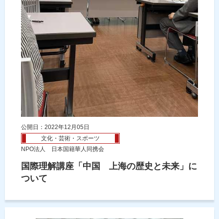
公開日：2022年12月05日
文化・芸術・スポーツ
NPO法人 日本国籍華人同携会
国際理解講座「中国 上海の歴史と未来」に
ついて