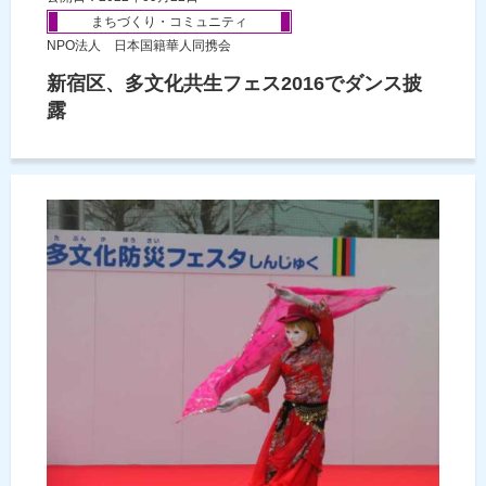
まちづくり・コミュニティ
NPO法人 日本国籍華人同携会
新宿区、多文化共生フェス2016でダンス披
露