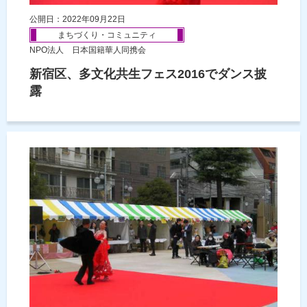
公開日：2022年09月22日
まちづくり・コミュニティ
NPO法人 日本国籍華人同携会
新宿区、多文化共生フェス2016でダンス披
露