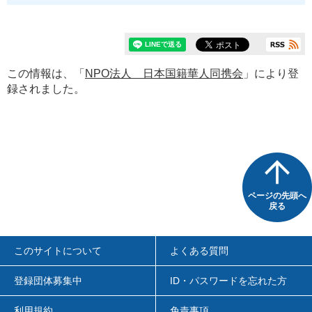
この情報は、「
NPO法人 日本国籍華人同携会
」により登
録されました。
ページの先頭へ
戻る
このサイトについて
よくある質問
登録団体募集中
ID・パスワードを忘れた方
利用規約
免責事項