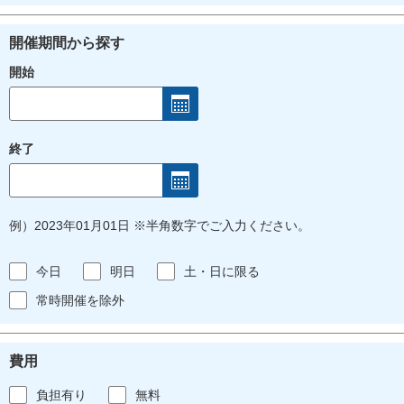
開催期間から探す
開始
終了
例）2023年01月01日 ※半角数字でご入力ください。
今日
明日
土・日に限る
常時開催を除外
費用
負担有り
無料