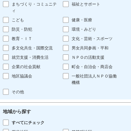
まちづくり・コミュニテ
福祉とサポート
ィ
こども
健康・医療
防災・防犯
環境・みどり
教育・ＩＴ
文化・芸術・スポーツ
多文化共生・国際交流
男女共同参画・平和
就労支援・消費生活
ＮＰＯの活動支援
企業の社会貢献
町会・自治会・商店会
地区協議会
一般社団法人ＮＰＯ協働
機構
その他
地域から探す
すべてにチェック