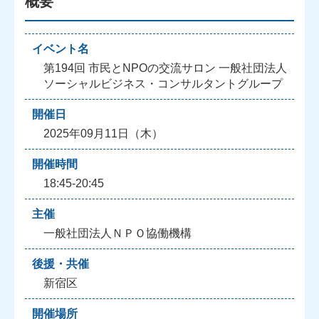
概要
イベント名
第194回 市民とNPOの交流サロン 一般社団法人
ソーシャルビジネス・コンサルタントグループ
開催日
2025年09月11日（木）
開催時間
18:45-20:45
主催
一般社団法人ＮＰＯ協働機構
後援・共催
新宿区
開催場所