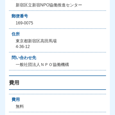
新宿区立新宿NPO協働推進センター
郵便番号
169-0075
住所
東京都新宿区高田馬場
4-36-12
問い合わせ先
一般社団法人ＮＰＯ協働機構
費用
費用
無料