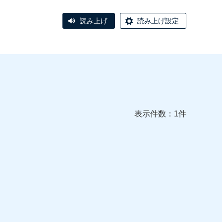
読み上げ
読み上げ設定
表示件数：1件