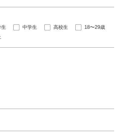
学生
中学生
高校生
18〜29歳
上