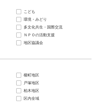
こども
環境・みどり
多文化共生・国際交流
ＮＰＯの活動支援
地区協議会
榎町地区
戸塚地区
柏木地区
区内全域