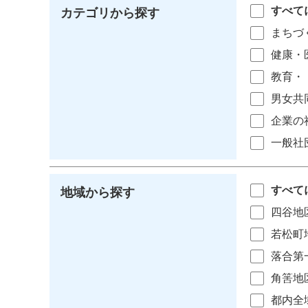
すべて
カテゴリから探す
まちづ
健康・
教育・
男女共
企業の
一般社
すべて
地域から探す
四谷地
若松町
落合第
角筈地
都内全