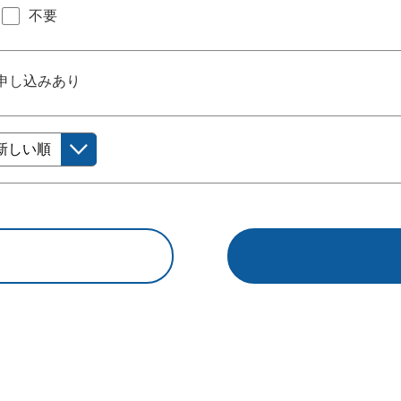
不要
申し込みあり