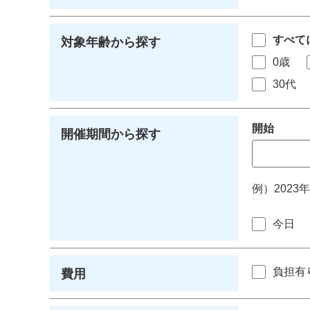
すべて
対象年齢から探す
0歳
30代
開始
開催期間から探す
例）2023
今日
負担有
費用