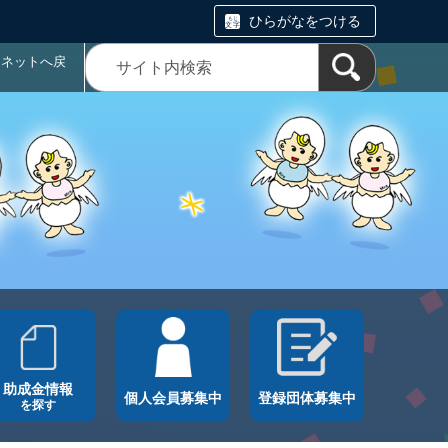
ひらがなをつける
ラネットへ戻
助成金情報
個人会員募集中
登録団体募集中
を探す