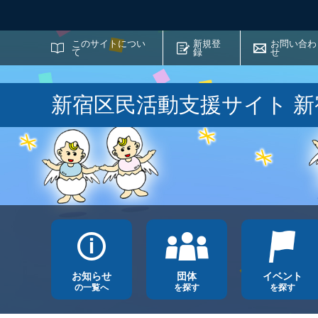
サイト内検索
このサイトについ
新規登
お問い合わ
て
録
せ
新宿区民活動支援サイト 
お知らせ
団体
イベント
の一覧へ
を探す
を探す