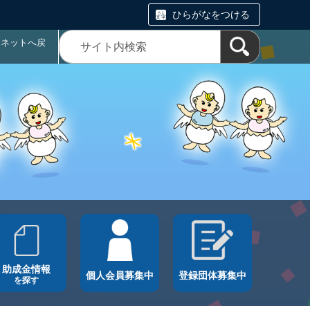
ひらがなをつける
ラネットへ戻
助成金情報
個人会員募集中
登録団体募集中
を探す