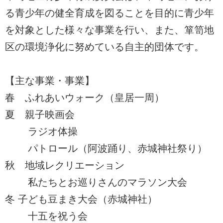
る青少年の健全育成を図ることを目的に青少年
を対象とした様々な事業を行い、また、箪笥地
区の環境浄化に努めている自主的団体です。
【主な事業・事業】
春 ふれあいウォーク（皇居一周）
夏 親子映画会
ラジオ体操
パトロール（阿波踊り、赤城神社祭り）
秋 地域レクリエーション
私たちとお巡りさんのマラソン大会
冬 子ども豆まき大会（赤城神社）
十五を祝う会