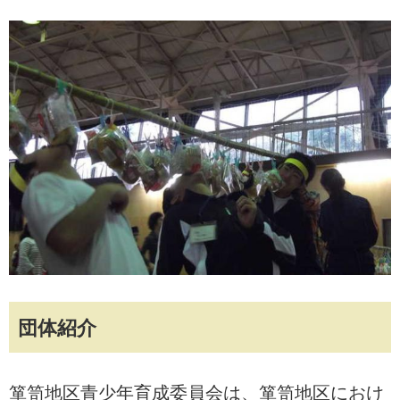
団体紹介
箪笥地区青少年育成委員会は、箪笥地区におけ