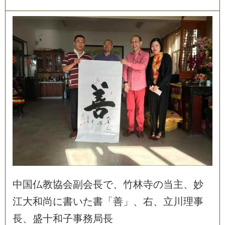
中
国
仏
教
協
会
副
会
長
で
、
竹
林
寺
の
当
主
、
妙
江
大
和
尚
に
書
い
た
書
「
善
」
、
右
、
立
川
理
事
長
、
盛
十
和
子
事
務
局
長