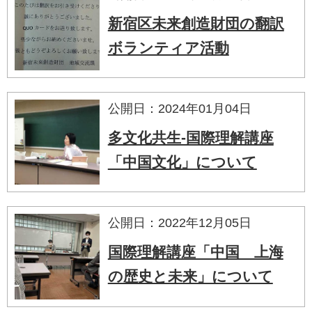
新宿区未来創造財団の翻訳
ボランティア活動
公開日：2024年01月04日
多文化共生-国際理解講座
「中国文化」について
公開日：2022年12月05日
国際理解講座「中国 上海
の歴史と未来」について