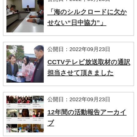
「海のシルクロードに欠か
せない“日中協力”」
公開日：2022年09月23日
CCTVテレビ放送取材の通訳
担当させて頂きました
公開日：2022年09月23日
12年間の活動報告アーカイ
ブ