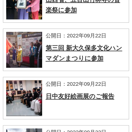
楽祭に参加
公開日：2022年09月22日
第三回 新大久保多文化ハン
マダンまつりに参加
公開日：2022年09月22日
日中友好絵画展のご報告