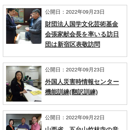
公開日：2022年09月23日
財団法人国学文化芸術基金
会張家献会長を率いる訪日
団は新宿区表敬訪問
公開日：2022年09月23日
外国人災害時情報センター
機能訓練(翻訳訓練)
公開日：2022年09月22日
山西省、五台山竹林寺の音