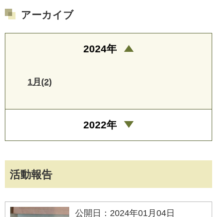
アーカイブ
2024年
1月(2)
2022年
活動報告
公開日：2024年01月04日