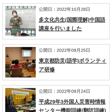
公開日：2022年10月28日
多文化共生(国際理解)中国語
講座を行いました
公開日：2022年09月25日
東京都防災(語学)ボランティ
ア研修
公開日：2022年09月24日
平成29年3外国人災害時情報
センター機能訓練(翻訳訓練)