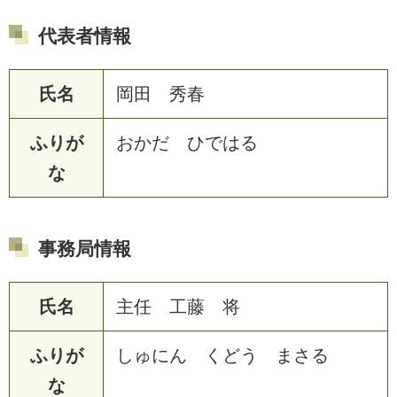
代表者情報
氏名
岡田 秀春
ふりが
おかだ ひではる
な
事務局情報
氏名
主任 工藤 将
ふりが
しゅにん くどう まさる
な