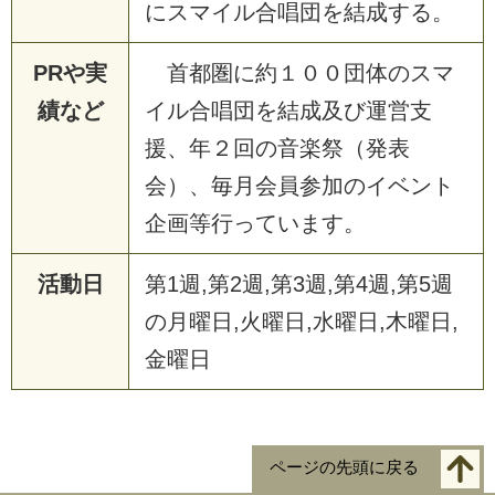
にスマイル合唱団を結成する。
PRや実
首都圏に約１００団体のスマ
績など
イル合唱団を結成及び運営支
援、年２回の音楽祭（発表
会）、毎月会員参加のイベント
企画等行っています。
活動日
第1週,第2週,第3週,第4週,第5週
の月曜日,火曜日,水曜日,木曜日,
金曜日
ページの先頭に戻る