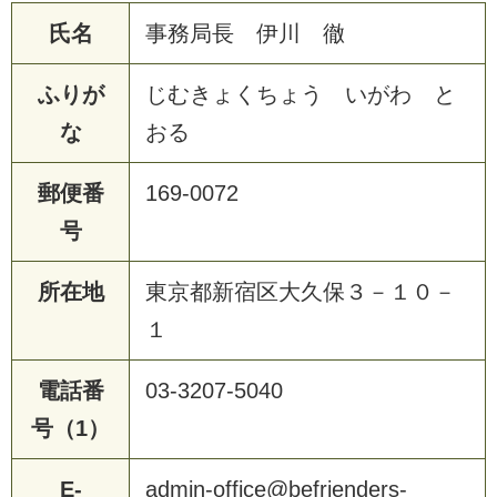
氏名
事務局長 伊川 徹
ふりが
じむきょくちょう いがわ と
な
おる
郵便番
169-0072
号
所在地
東京都新宿区大久保３－１０－
１
電話番
03-3207-5040
号（1）
E-
admin-office@befrienders-