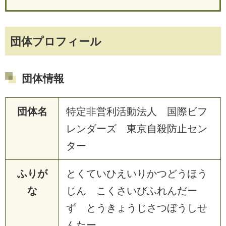
団体プロフィール
団体情報
団体名
特定非営利活動法人 国際ビフ
レンダーズ 東京自殺防止セン
ター
ふりが
とくていひえいりかつどうほう
な
じん こくさいびふれんだー
ず とうきょうじさつぼうしせ
んたー