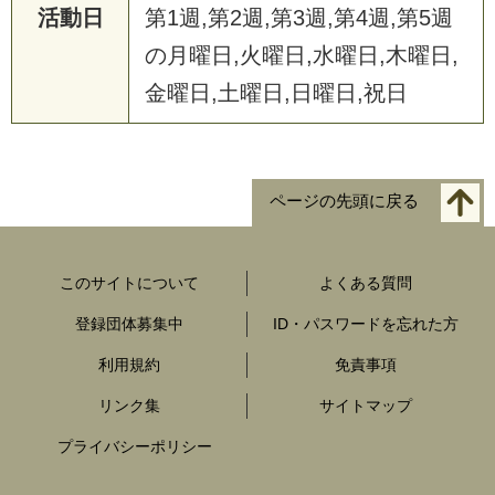
活動日
第1週,第2週,第3週,第4週,第5週
の月曜日,火曜日,水曜日,木曜日,
金曜日,土曜日,日曜日,祝日
ページの先頭に戻る
このサイトについて
よくある質問
登録団体募集中
ID・パスワードを忘れた方
利用規約
免責事項
リンク集
サイトマップ
プライバシーポリシー