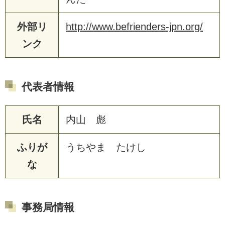
外部リ
http://www.befrienders-jpn.org/
ンク
代表者情報
氏名
内山 彪
ふりが
うちやま たけし
な
事務局情報