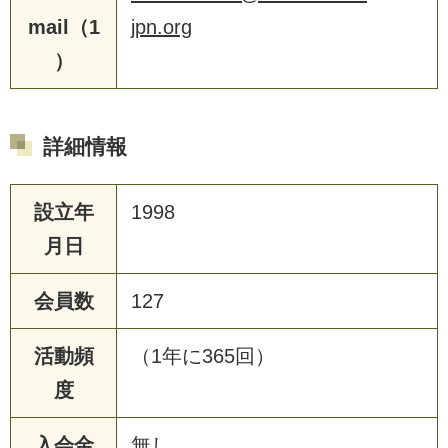
mail（1
jpn.org
）
詳細情報
設立年
1998
月日
会員数
127
活動頻
（1年に365回）
度
入会金
無し