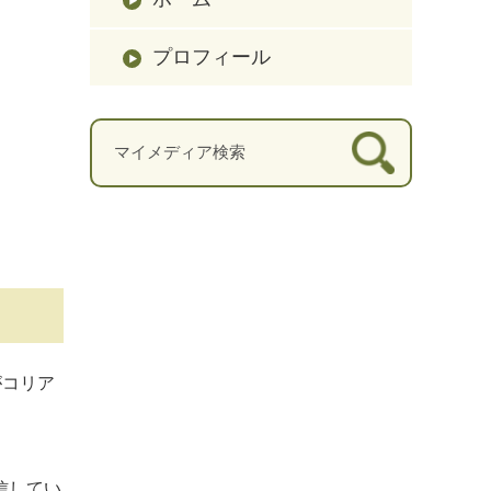
プロフィール
がコリア
。
信してい