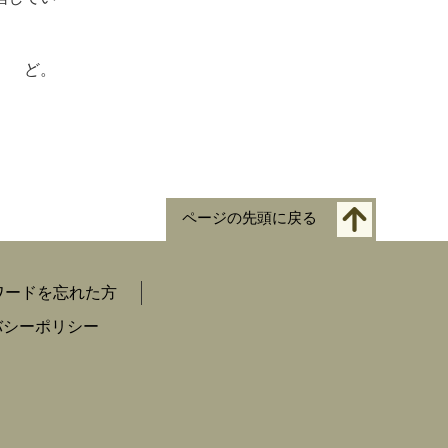
 ど。
ページの先頭に戻る
ワードを忘れた方
バシーポリシー