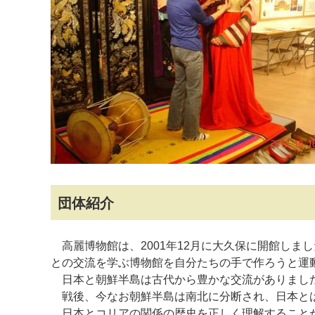
マイメディア検索
団体紹介
高麗博物館は、2001年12月に大久保に開館しま
との交流を学ぶ博物館を自分たちの手で作ろうと運
日本と朝鮮半島は古代から豊かな交流がありました
戦後、今なお朝鮮半島は南北に分断され、日本と
日本とコリアの関係の歴史を正しく理解することが