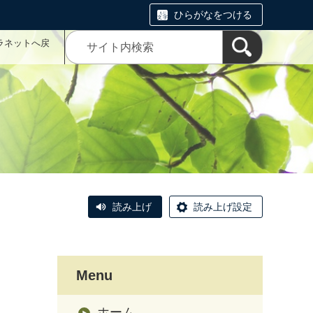
ひらがなをつける
ラネットへ戻
読み上げ
読み上げ設定
Menu
ホーム