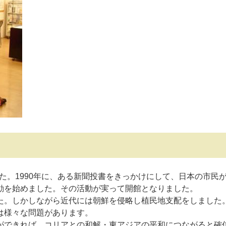
した。1990年に、ある新聞投書をきっかけにして、日本の市民
動を始めました。その活動が実って開館となりました。
。しかしながら近代には朝鮮を侵略し植民地支配をしました
は様々な問題があります。
できれば、コリアとの和解・東アジアの平和につながると確