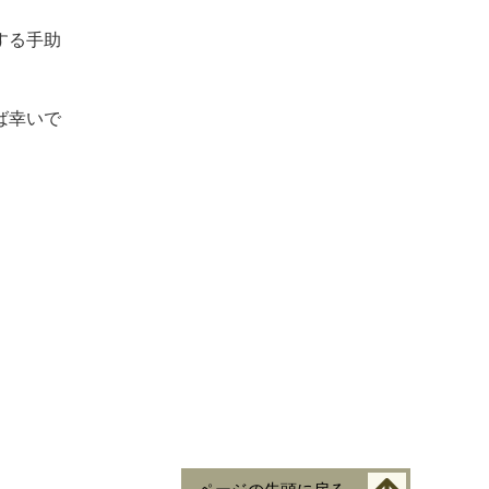
する手助
ば幸いで