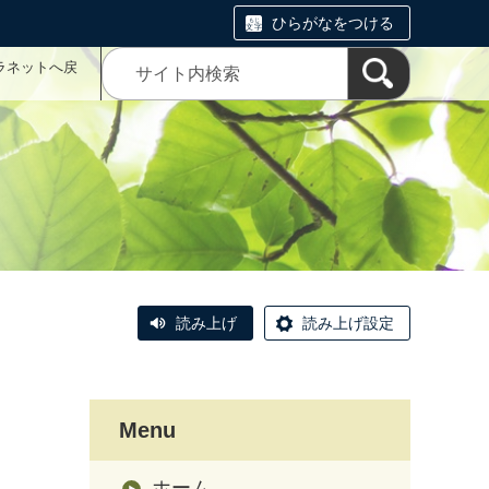
ひらがなをつける
ラネットへ戻
読み上げ
読み上げ設定
Menu
ホーム