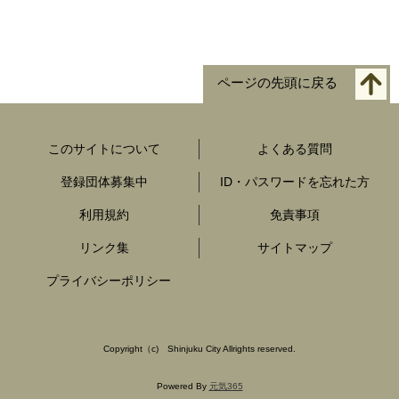
ページの先頭に戻る
このサイトについて
よくある質問
登録団体募集中
ID・パスワードを忘れた方
利用規約
免責事項
リンク集
サイトマップ
プライバシーポリシー
Copyright
（c)
Shinjuku City Allrights reserved.
Powered By
元気365