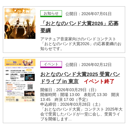
お知らせ
公開日：2026年07月01日
「おとなのバンド大賞2026」応募
要綱
アマチュア音楽家向けのバンドコンテスト
「おとなのバンド大賞2026」の応募要綱のお
知らせです。
イベント
公開日：2026年02月12日
おとなのバンド大賞2025 受賞バン
ドライブ in 東京
イベント終了
開催日：2026年03月29日（日）
開催時間：開場 13:00 表彰式 13:30 開演
13:45 終演 17:00（予定）
申込締切：2026年03月28日（土）
「おとなのバンド大賞」コンテスト 2025年大
会で受賞したバンドが一堂に会し、受賞ライ
ブを開催します...