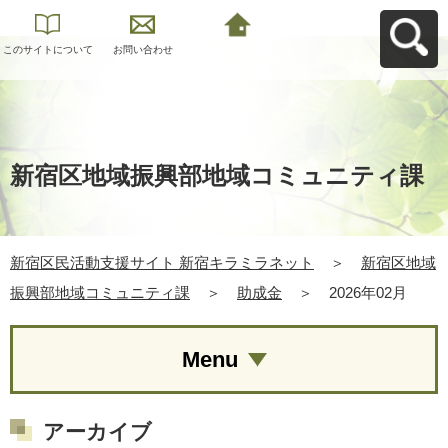
このサイトについて
お問い合わせ
新宿区民活動支援サ
イト 新宿キラミラネ
ットへ戻る
新宿区地域振興部地域コミュニティ課
新宿区民活動支援サイト 新宿キラミラネット
＞
新宿区地域
振興部地域コミュニティ課
＞
助成金
＞
2026年02月
Menu
アーカイブ