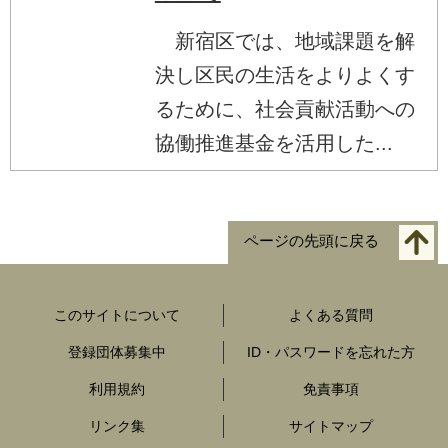
新宿区では、地域課題を解
決し区民の生活をよりよくす
るために、社会貢献活動への
協働推進基金を活用した...
ページの先頭に戻る
このサイトについて
よくある質問
登録団体募集中
ID・パスワードを忘れた方
利用規約
免責事項
リンク集
サイトマップ