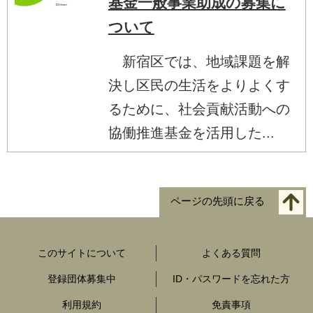
基金一般事業助成の募集に
ついて
新宿区では、地域課題を解
決し区民の生活をよりよくす
るために、社会貢献活動への
協働推進基金を活用した...
ページの先頭に戻る
このサイトについて
よくある質問
登録団体募集中
ID・パスワードを忘れた方
利用規約
免責事項