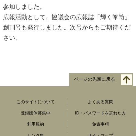
参加しました。
広報活動として、協議会の広報誌「輝く箪笥」
創刊号も発行しました。次号からもご期待くだ
さい。
ページの先頭に戻る
このサイトについて
よくある質問
登録団体募集中
ID・パスワードを忘れた方
利用規約
免責事項
リンク集
サイトマップ