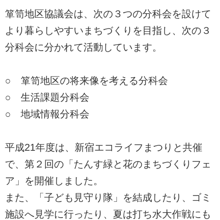
箪笥地区協議会は、次の３つの分科会を設けて
より暮らしやすいまちづくりを目指し、次の３
分科会に分かれて活動しています。
○ 箪笥地区の将来像を考える分科会
○ 生活課題分科会
○ 地域情報分科会
平成21年度は、新宿エコライフまつりと共催
で、第２回の「たんす緑と花のまちづくりフェ
ア」を開催しました。
また、「子ども見守り隊」を結成したり、ゴミ
施設へ見学に行ったり、夏は打ち水大作戦にも