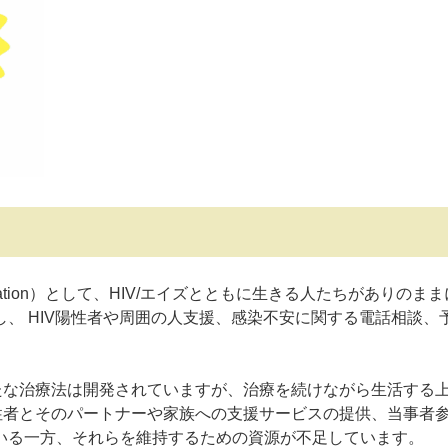
anization）として、HIV/エイズとともに生きる人たちがありのま
、 HIV陽性者や周囲の人支援、感染不安に関する電話相談、
たな治療法は開発されていますが、治療を続けながら生活する
性者とそのパートナーや家族への支援サービスの提供、当事者
いる一方、それらを維持するための資源が不足しています。