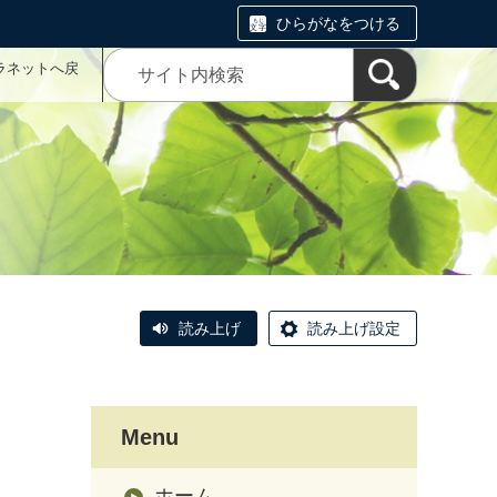
ひらがなをつける
ラネットへ戻
読み上げ
読み上げ設定
Menu
ホーム