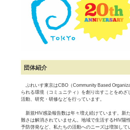
マイメディア検索
団体紹介
ぷれいす東京はCBO（Community Based Org
られる環境（コミュニティ）を創り出すことをめざし
活動、研究・研修などを行っています。
新規HIV感染報告数は年々増え続けています。新
難さは解消されていません。地域で生活するHIV陽
予防啓発など、私たちの活動へのニーズは増加して