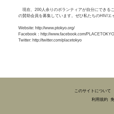
現在、200人余りのボランティアが自分にできる
の賛助会員を募集しています。ぜひ私たちのHIV/
Website: http://www.ptokyo.org/
Facebook：http://www.facebook.com/PLACETOKY
Twitter: http://twitter.com/placetokyo
このサイトについて
利用規約