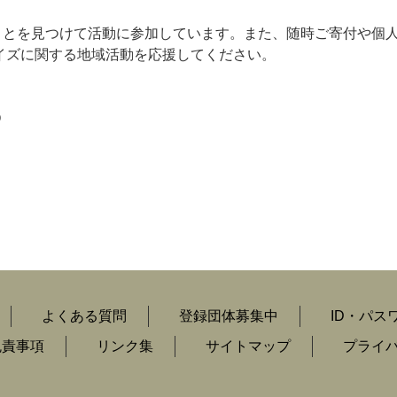
ことを見つけて活動に参加しています。また、随時ご寄付や個
エイズに関する地域活動を応援してください。
O
よくある質問
登録団体募集中
ID・パス
免責事項
リンク集
サイトマップ
プライ