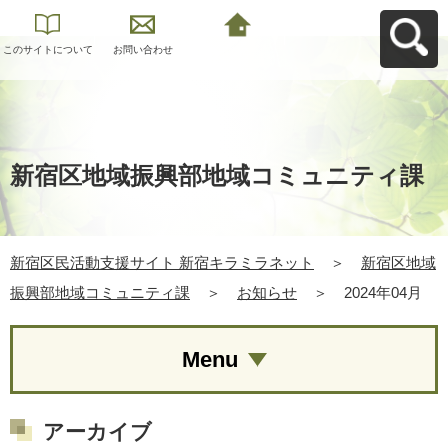
このサイトについて
お問い合わせ
新宿区民活動支援サ
イト 新宿キラミラネ
ットへ戻る
新宿区地域振興部地域コミュニティ課
新宿区民活動支援サイト 新宿キラミラネット
＞
新宿区地域
振興部地域コミュニティ課
＞
お知らせ
＞
2024年04月
Menu
アーカイブ