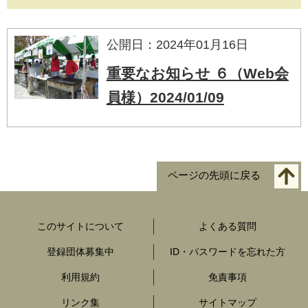
公開日：2024年01月16日
重要なお知らせ ６（Web会
員様）2024/01/09
ページの先頭に戻る
このサイトについて
よくある質問
登録団体募集中
ID・パスワードを忘れた方
利用規約
免責事項
リンク集
サイトマップ