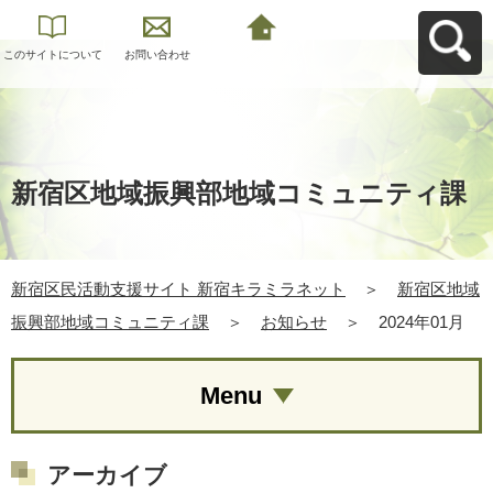
このサイトについて
お問い合わせ
新宿区民活動支援サ
イト 新宿キラミラネ
ットへ戻る
新宿区地域振興部地域コミュニティ課
新宿区民活動支援サイト 新宿キラミラネット
＞
新宿区地域
振興部地域コミュニティ課
＞
お知らせ
＞
2024年01月
Menu
アーカイブ