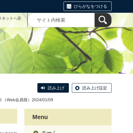
ひらがなをつける
ラネットへ戻
読み上げ
読み上げ設定
Web会員様）2024/01/09
Menu
ホーム