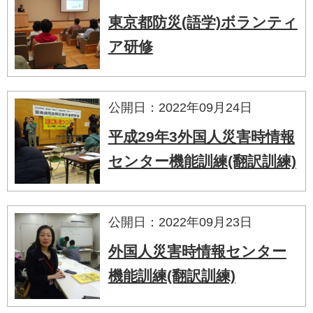
東京都防災(語学)ボランティ
ア研修
公開日：2022年09月24日
平成29年3外国人災害時情報
センター機能訓練(翻訳訓練)
公開日：2022年09月23日
外国人災害時情報センター
機能訓練(翻訳訓練)