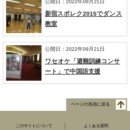
公開日：2022年09月21日
新宿スポレク2015でダンス
教室
公開日：2022年09月21日
ワセオケ「避難訓練コンサ
ート」で中国語支援
ページの先頭に戻る
このサイトについて
よくある質問