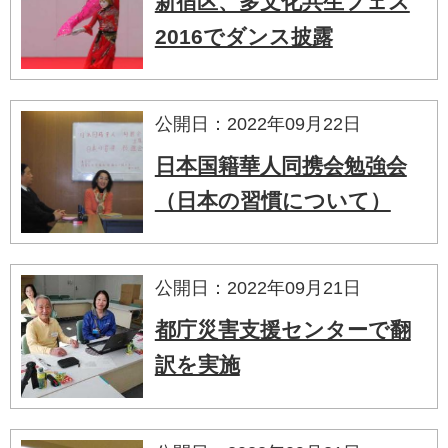
新宿区、多文化共生フェス
2016でダンス披露
公開日：2022年09月22日
日本国籍華人同携会勉強会
（日本の習慣について）
公開日：2022年09月21日
都庁災害支援センターで翻
訳を実施