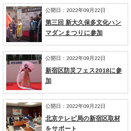
公開日：2022年09月22日
第三回 新大久保多文化ハン
マダンまつりに参加
公開日：2022年09月22日
新宿区防災フェス2018に参
加
公開日：2022年09月22日
北京テレビ局の新宿区取材
をサポート