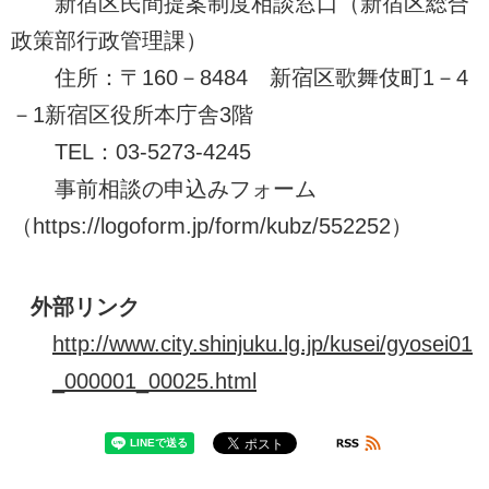
新宿区民間提案制度相談窓口（新宿区総合
政策部行政管理課）
住所：〒160－8484 新宿区歌舞伎町1－4
－1新宿区役所本庁舎3階
TEL：03-5273-4245
事前相談の申込みフォーム
（https://logoform.jp/form/kubz/552252）
外部リンク
http://www.city.shinjuku.lg.jp/kusei/gyosei01
_000001_00025.html