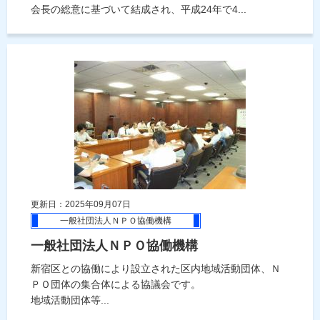
会長の総意に基づいて結成され、平成24年で4...
更新日：2025年09月07日
一般社団法人ＮＰＯ協働機構
一般社団法人ＮＰＯ協働機構
新宿区との協働により設立された区内地域活動団体、Ｎ
ＰＯ団体の集合体による協議会です。
地域活動団体等...