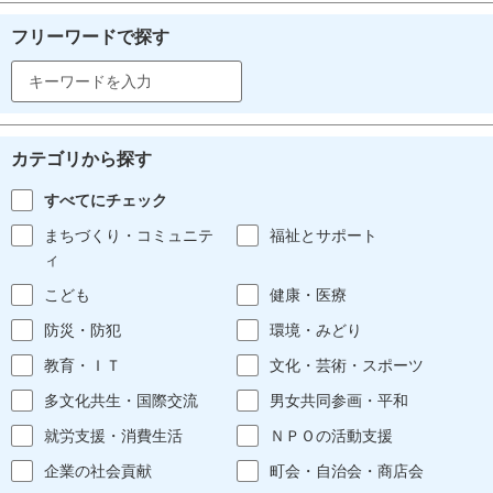
フリーワードで探す
カテゴリから探す
すべてにチェック
まちづくり・コミュニテ
福祉とサポート
ィ
こども
健康・医療
防災・防犯
環境・みどり
教育・ＩＴ
文化・芸術・スポーツ
多文化共生・国際交流
男女共同参画・平和
就労支援・消費生活
ＮＰＯの活動支援
企業の社会貢献
町会・自治会・商店会